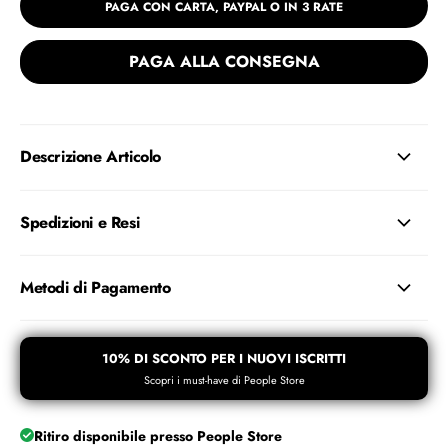
PAGA CON CARTA, PAYPAL O IN 3 RATE
PAGA ALLA CONSEGNA
Descrizione Articolo
Spedizioni e Resi
Metodi di Pagamento
10% DI SCONTO PER I NUOVI ISCRITTI
Scopri i must-have di People Store
Ritiro disponibile presso
People Store