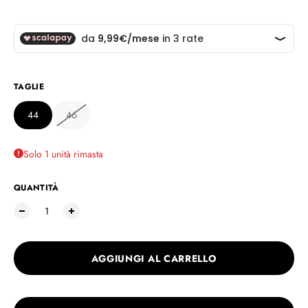
TAGLIE
44
46
Solo 1 unità rimasta
QUANTITÀ
AGGIUNGI AL CARRELLO