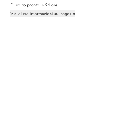
Di solito pronto in 24 ore
Visualizza informazioni sul negozio