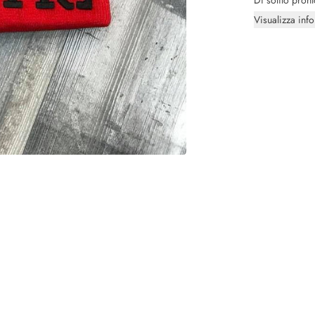
Di solito pron
Visualizza inf