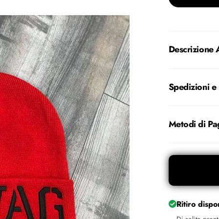
Descrizione 
Spedizioni e
Metodi di P
Ritiro disp